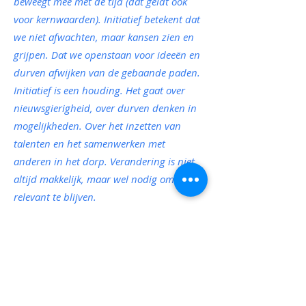
beweegt mee met de tijd (dat geldt ook
voor kernwaarden). Initiatief betekent dat
we niet afwachten, maar kansen zien en
grijpen. Dat we openstaan voor ideeën en
durven afwijken van de gebaande paden.
Initiatief is een houding. Het gaat over
nieuwsgierigheid, over durven denken in
mogelijkheden. Over het inzetten van
talenten en het samenwerken met
anderen in het dorp. Verandering is niet
altijd makkelijk, maar wel nodig om
relevant te blijven.
We vullen dit in door;
Uitgangspunt: alles kan “tenzij”. We
denken graag mee met elk idee, groot of
klein;
Er ontstaan nieuwe samenwerkingen en
initiatieven in het dorp;