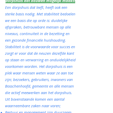
dorpshuis dat bouwen mogelijk maakt!
Een dorpshuis dat leeft, heeft ook een
sterke basis nodig. Met stabiliteit bedoelen
we een basis die op orde is: duidelijke
afspraken, betrouwbare mensen op alle
niveaus, continuïteit in de bezetting en
een gezonde financiële huishouding.
Stabiliteit is de voorwaarde voor succes en
zorgt er voor dat de neuzen dezelfde kant
op staan en verwarring en onduidelijkheid
voorkomen worden. Het dorpshuis is een
plek waar mensen weten waar ze aan toe
zijn; bezoekers, gebruikers, inwoners van
Bosschenhoofd, gemeente en alle mensen
die actief meewerken aan het dorpshuis.
Uit bovenstaande komen een aantal
waarneembare zaken naar voren;
Bestuur en management zijn duurzaam